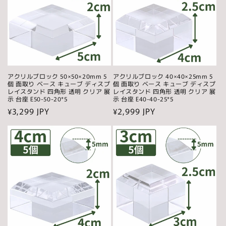
アクリルブロック 50×50×20mm 5
アクリルブロック 40×40×25mm 5
個 面取り ベース キューブ ディスプ
個 面取り ベース キューブ ディスプ
レイスタンド 四角形 透明 クリア 展
レイスタンド 四角形 透明 クリア 展
示 台座 E50-50-20*5
示 台座 E40-40-25*5
通
¥3,299 JPY
通
¥2,999 JPY
常
常
価
価
格
格