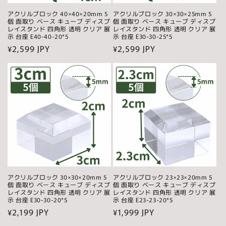
アクリルブロック 40×40×20mm 5
アクリルブロック 30×30×25mm 5
個 面取り ベース キューブ ディスプ
個 面取り ベース キューブ ディスプ
レイスタンド 四角形 透明 クリア 展
レイスタンド 四角形 透明 クリア 展
示 台座 E40-40-20*5
示 台座 E30-30-25*5
通
¥2,599 JPY
通
¥2,599 JPY
常
常
価
価
格
格
アクリルブロック 30×30×20mm 5
アクリルブロック 23×23×20mm 5
個 面取り ベース キューブ ディスプ
個 面取り ベース キューブ ディスプ
レイスタンド 四角形 透明 クリア 展
レイスタンド 四角形 透明 クリア 展
示 台座 E30-30-20*5
示 台座 E23-23-20*5
通
¥2,199 JPY
通
¥1,999 JPY
常
常