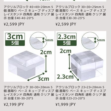
アクリルブロック 40×40×20mm 5
アクリルブロック 30×30×25mm 5
個 面取り ベース キューブ ディスプ
個 面取り ベース キューブ ディスプ
レイスタンド 四角形 透明 クリア 展
レイスタンド 四角形 透明 クリア 展
示 台座 E40-40-20*5
示 台座 E30-30-25*5
通
¥2,599 JPY
通
¥2,599 JPY
常
常
価
価
格
格
アクリルブロック 30×30×20mm 5
アクリルブロック 23×23×20mm 5
個 面取り ベース キューブ ディスプ
個 面取り ベース キューブ ディスプ
レイスタンド 四角形 透明 クリア 展
レイスタンド 四角形 透明 クリア 展
示 台座 E30-30-20*5
示 台座 E23-23-20*5
通
¥2,199 JPY
通
¥1,999 JPY
常
常