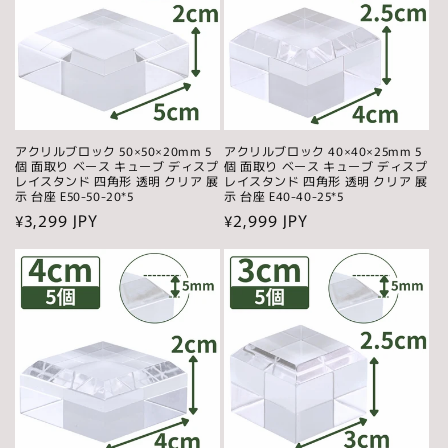
アクリルブロック 50×50×20mm 5
アクリルブロック 40×40×25mm 5
個 面取り ベース キューブ ディスプ
個 面取り ベース キューブ ディスプ
レイスタンド 四角形 透明 クリア 展
レイスタンド 四角形 透明 クリア 展
示 台座 E50-50-20*5
示 台座 E40-40-25*5
通
¥3,299 JPY
通
¥2,999 JPY
常
常
価
価
格
格