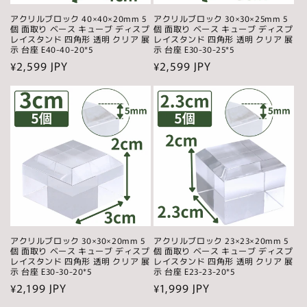
アクリルブロック 40×40×20mm 5
アクリルブロック 30×30×25mm 5
個 面取り ベース キューブ ディスプ
個 面取り ベース キューブ ディスプ
レイスタンド 四角形 透明 クリア 展
レイスタンド 四角形 透明 クリア 展
示 台座 E40-40-20*5
示 台座 E30-30-25*5
通
¥2,599 JPY
通
¥2,599 JPY
常
常
価
価
格
格
アクリルブロック 30×30×20mm 5
アクリルブロック 23×23×20mm 5
個 面取り ベース キューブ ディスプ
個 面取り ベース キューブ ディスプ
レイスタンド 四角形 透明 クリア 展
レイスタンド 四角形 透明 クリア 展
示 台座 E30-30-20*5
示 台座 E23-23-20*5
通
¥2,199 JPY
通
¥1,999 JPY
常
常