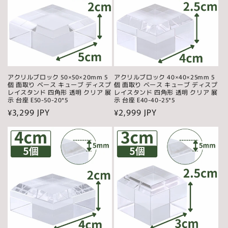
アクリルブロック 50×50×20mm 5
アクリルブロック 40×40×25mm 5
個 面取り ベース キューブ ディスプ
個 面取り ベース キューブ ディスプ
レイスタンド 四角形 透明 クリア 展
レイスタンド 四角形 透明 クリア 展
示 台座 E50-50-20*5
示 台座 E40-40-25*5
通
¥3,299 JPY
通
¥2,999 JPY
常
常
価
価
格
格